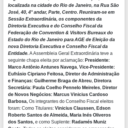
localizada na cidade do Rio de Janeiro, na Rua São
José, 40, 4° andar, Parte, Centro. Reuniram-se em
Sessão Extraordinária, os componentes da
Diretoria Executiva e do Conselho Fiscal da
Federação de Convention & Visitors Bureaux do
Estado do Rio de Janeiro para AGE de Eleição da
nova Diretoria Executiva e Conselho Fiscal da
Entidade.
A Assembleia Geral Extraordinária teve a
seguinte chapa eleita por aclamação:
Presidente:
Marco Antônio Antunes Navega
,
Vice-Presidente:
Eufrásio Cipriano Feitosa,
Diretor de Administração
e Finanças:
Guilherme Braga de Abreu
,
Diretora
Secretária: Paula Coelho Pennelo Meireles
,
Diretor
de Novos Negócios:
Marcus Vinicius Cardoso
Barbosa,
Os integrantes do Conselho Fiscal eleitos
foram: Como Titulares:
Vinicius Claussen,
Edson
Roberto Santos de Almeida,
Maria Inés Oliveros
dos Santos,
e como Suplente:
Radamés Muniz