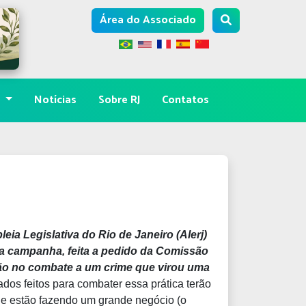
Área do Associado
s
Notícias
Sobre RJ
Contatos
eia Legislativa do Rio de Janeiro (Alerj)
a campanha, feita a pedido da Comissão
dão no combate a um crime que virou uma
ados feitos para combater essa prática terão
 estão fazendo um grande negócio (o