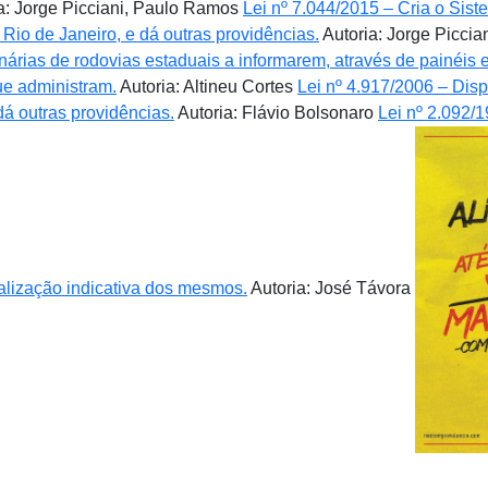
a: Jorge Picciani, Paulo Ramos
Lei nº 7.044/2015 – Cria o Sis
io de Janeiro, e dá outras providências.
Autoria: Jorge Piccia
rias de rodovias estaduais a informarem, através de painéis e
ue administram.
Autoria: Altineu Cortes
Lei nº 4.917/2006 – Disp
á outras providências.
Autoria: Flávio Bolsonaro
Lei nº 2.092/1
alização indicativa dos mesmos.
Autoria: José Távora