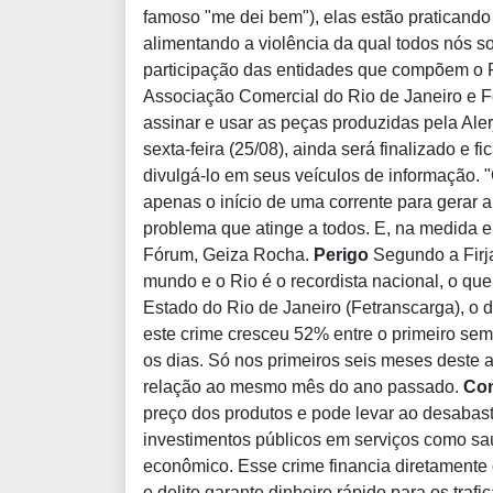
famoso "me dei bem"), elas estão praticando
alimentando a violência da qual todos nós 
participação das entidades que compõem o 
Associação Comercial do Rio de Janeiro e Fe
assinar e usar as peças produzidas pela Ale
sexta-feira (25/08), ainda será finalizado e 
divulgá-lo em seus veículos de informação.
apenas o início de uma corrente para gerar 
problema que atinge a todos. E, na medida e
Fórum, Geiza Rocha.
Perigo
Segundo a Firja
mundo e o Rio é o recordista nacional, o qu
Estado do Rio de Janeiro (Fetranscarga), o 
este crime cresceu 52% entre o primeiro s
os dias. Só nos primeiros seis meses deste
relação ao mesmo mês do ano passado.
Co
preço dos produtos e pode levar ao desabast
investimentos públicos em serviços como s
econômico. Esse crime financia diretamente 
o delito garante dinheiro rápido para os tra