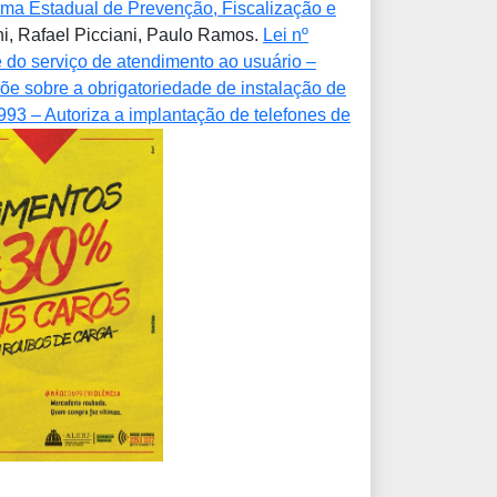
tema Estadual de Prevenção, Fiscalização e
ni, Rafael Picciani, Paulo Ramos.
Lei nº
 do serviço de atendimento ao usuário –
õe sobre a obrigatoriedade de instalação de
993 – Autoriza a implantação de telefones de