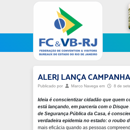
ALERJ LANÇA CAMPANHA 
Publicado por
Marco Navega
em
8 de set
Ideia é conscientizar cidadão que quem 
está lançando, em parceria com o Disque
de Segurança Pública da Casa, é conscie
verdadeira epidemia no estado: o roubo d
mais eficácia quando as pessoas compreen