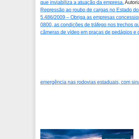
que inviabiliza a atuação da empresa.
Autori
Repressão ao roubo de cargas no Estado do R
5.486/2009 – Obriga as empresas concessioná
0800, as condições de tráfego nos trechos q
câmeras de vídeo em praças de pedágios e d
emergência nas rodovias estaduais, com sin