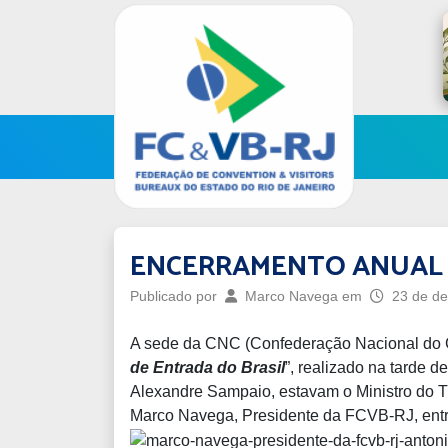
ENCERRAMENTO ANUAL 
Publicado por
Marco Navega
em
23 de de
A sede da CNC (Confederação Nacional do Co
de Entrada do Brasil
”, realizado na tarde 
Alexandre Sampaio, estavam o Ministro do Tur
Marco Navega, Presidente da FCVB-RJ, entre