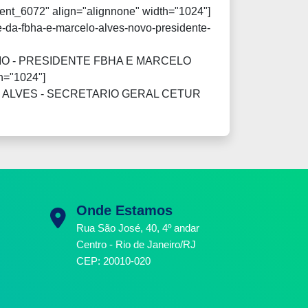
_6072" align="alignnone" width="1024"]
O - PRESIDENTE FBHA E MARCELO
h="1024"]
ALVES - SECRETARIO GERAL CETUR
Onde Estamos
Rua São José, 40, 4º andar
Centro - Rio de Janeiro/RJ
CEP: 20010-020