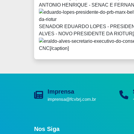
ANTONIO HENRIQUE - SENAC E FERNANDO BO
SENADOR EDUARDO LOPES - PRESIDEN
ALVES - NOVO PRESIDENTE DA RIOTUR[/capti
CNC[/caption]
Imprensa
imprensa@fcvbrj.com.br
Nos Siga