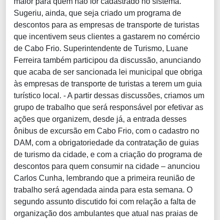
maior para quem não for cadastrado no sistema.
Sugeriu, ainda, que seja criado um programa de
descontos para as empresas de transporte de turistas
que incentivem seus clientes a gastarem no comércio
de Cabo Frio. Superintendente de Turismo, Luane
Ferreira também participou da discussão, anunciando
que acaba de ser sancionada lei municipal que obriga
às empresas de transporte de turistas a terem um guia
turístico local. - A partir dessas discussões, criamos um
grupo de trabalho que será responsável por efetivar as
ações que organizem, desde já, a entrada desses
ônibus de excursão em Cabo Frio, com o cadastro no
DAM, com a obrigatoriedade da contratação de guias
de turismo da cidade, e com a criação do programa de
descontos para quem consumir na cidade – anunciou
Carlos Cunha, lembrando que a primeira reunião de
trabalho será agendada ainda para esta semana. O
segundo assunto discutido foi com relação a falta de
organização dos ambulantes que atual nas praias de