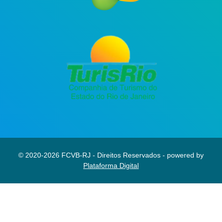
© 2020-2026 FCVB-RJ - Direitos Reservados - powered by
Plataforma Digital