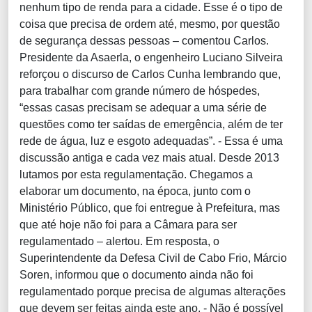
nenhum tipo de renda para a cidade. Esse é o tipo de
coisa que precisa de ordem até, mesmo, por questão
de segurança dessas pessoas – comentou Carlos.
Presidente da Asaerla, o engenheiro Luciano Silveira
reforçou o discurso de Carlos Cunha lembrando que,
para trabalhar com grande número de hóspedes,
“essas casas precisam se adequar a uma série de
questões como ter saídas de emergência, além de ter
rede de água, luz e esgoto adequadas”. - Essa é uma
discussão antiga e cada vez mais atual. Desde 2013
lutamos por esta regulamentação. Chegamos a
elaborar um documento, na época, junto com o
Ministério Público, que foi entregue à Prefeitura, mas
que até hoje não foi para a Câmara para ser
regulamentado – alertou. Em resposta, o
Superintendente da Defesa Civil de Cabo Frio, Márcio
Soren, informou que o documento ainda não foi
regulamentado porque precisa de algumas alterações
que devem ser feitas ainda este ano. - Não é possível