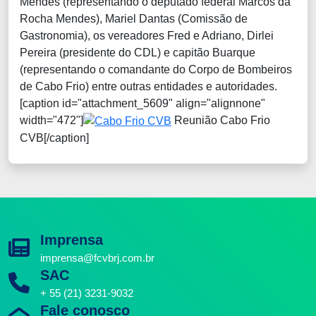
Mendes (representando o deputado federal Marcos da
Rocha Mendes), Mariel Dantas (Comissão de
Gastronomia), os vereadores Fred e Adriano, Dirlei
Pereira (presidente do CDL) e capitão Buarque
(representando o comandante do Corpo de Bombeiros
de Cabo Frio) entre outras entidades e autoridades.
[caption id="attachment_5609" align="alignnone"
width="472"]
Reunião Cabo Frio
CVB[/caption]
Imprensa
imprensa@fcvbrj.com.br
SAC
+ 55 (21) 3231-9032
Fale conosco