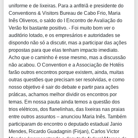
uniforme e de lixeiras. Para a anfitriã e presidente do
Conventions & Visitors Bureau de Cabo Frio, Maria
Inês Oliveros, o saldo do I Encontro de Avaliação do
Verão foi bastante positivo. - Foi muito bom ver o
auditório lotado, e os empresários e autoridades se
dispondo não só a discutir, mas a participar das ações
propostas para que elas tenham impacto imediato.
Acho que o caminho é esse mesmo, mas a discussão
não acabou. O Convention e a Associação de Hotéis
farão outros encontros porque existem, ainda, muitas
outras questões que precisam ser resolvidas, e como
nosso objetivo é sair do debate e partir para ações
práticas, achamos melhor dividir os encontros por
temas. Em nossa pauta ainda temos a questão dos
trios elétricos, dos flanelinhas, das lixeiras nas praias
entre outros assuntos – anunciou Maria Inês. Também
participaram do encontro o deputado estadual Janio
Mendes, Ricardo Guadagnin (Firjan), Carlos Victor