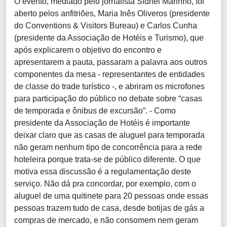
O evento, mediado pelo jornalista Sidnei Marinho, foi
aberto pelos anfitriões, Maria Inês Oliveros (presidente
do Conventions & Visitors Bureau) e Carlos Cunha
(presidente da Associação de Hotéis e Turismo), que
após explicarem o objetivo do encontro e
apresentarem a pauta, passaram a palavra aos outros
componentes da mesa - representantes de entidades
de classe do trade turístico -, e abriram os microfones
para participação do público no debate sobre “casas
de temporada e ônibus de excursão”. - Como
presidente da Associação de Hotéis é importante
deixar claro que as casas de aluguel para temporada
não geram nenhum tipo de concorrência para a rede
hoteleira porque trata-se de público diferente. O que
motiva essa discussão é a regulamentação deste
serviço. Não dá pra concordar, por exemplo, com o
aluguel de uma quitinete para 20 pessoas onde essas
pessoas trazem tudo de casa, desde botijas de gás a
compras de mercado, e não consomem nem geram