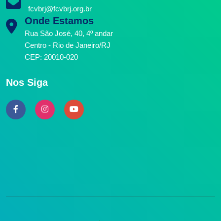
fcvbrj@fcvbrj.org.br
Onde Estamos
Rua São José, 40, 4º andar
Centro - Rio de Janeiro/RJ
CEP: 20010-020
Nos Siga