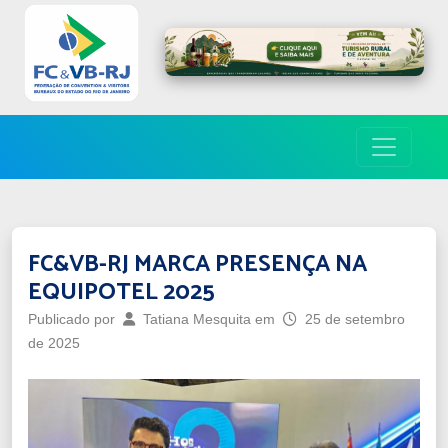
FC&VB-RJ MARCA PRESENÇA NA
EQUIPOTEL 2025
Publicado por
Tatiana Mesquita
em
25 de setembro
de 2025