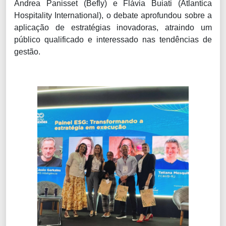
Andrea Panisset (Befly) e Flávia Buiati (Atlantica
Hospitality International), o debate aprofundou sobre a
aplicação de estratégias inovadoras, atraindo um
público qualificado e interessado nas tendências de
gestão.