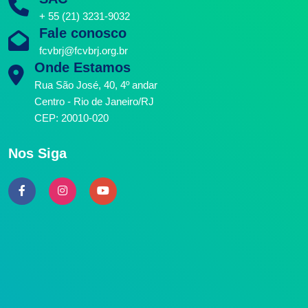
+ 55 (21) 3231-9032
Fale conosco
fcvbrj@fcvbrj.org.br
Onde Estamos
Rua São José, 40, 4º andar
Centro - Rio de Janeiro/RJ
CEP: 20010-020
Nos Siga