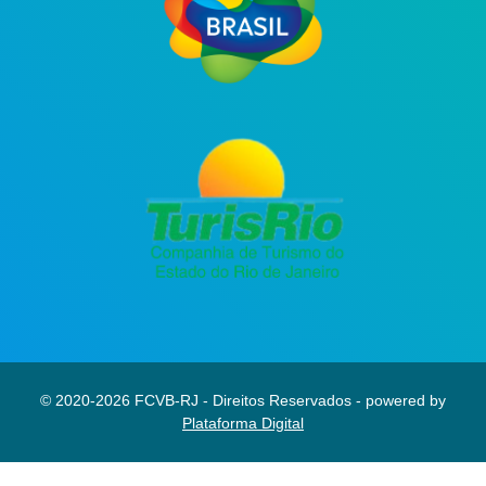
© 2020-2026 FCVB-RJ - Direitos Reservados - powered by
Plataforma Digital