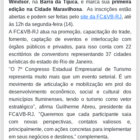
Windsor
, na
Barra da Tijuca
, e marca sua
primeira
edição na Cidade Maravilhosa
. As inscrições estão
abertas e podem ser feitas pelo
site da FC&VB-RJ
, até
às 12h da segunda-feira (14).
A FC&VB-RJ atua na promoção, capacitação do trade,
fomento, captação de eventos e interlocução com
órgãos públicos e privados, para isso conta com 22
escritórios de
conventions
representando 37 cidades
turísticas do estado do Rio de Janeiro.
"O 7º Congresso Estadual Empresarial de Turismo
representa muito mais que um evento setorial. É um
movimento de articulação e mobilização em prol do
desenvolvimento econômico, social e cultural dos
municípios fluminenses, tendo o turismo como vetor
estratégico", afirma Guilherme Abreu, presidente da
FC&VB-RJ. "Queremos que cada participante saia
com novas perspectivas, contatos valiosos e,
principalmente, com ações concretas para implementar
em seus negócios e destinos," complementa.