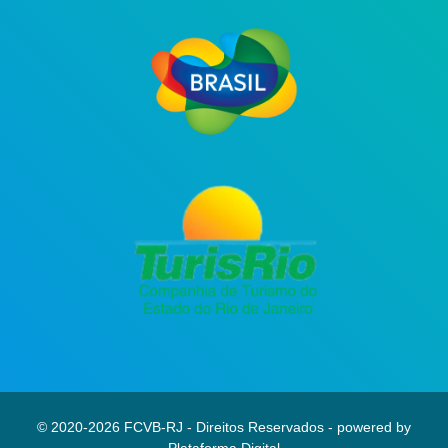
© 2020-2026 FCVB-RJ - Direitos Reservados - powered by
Plataforma Digital