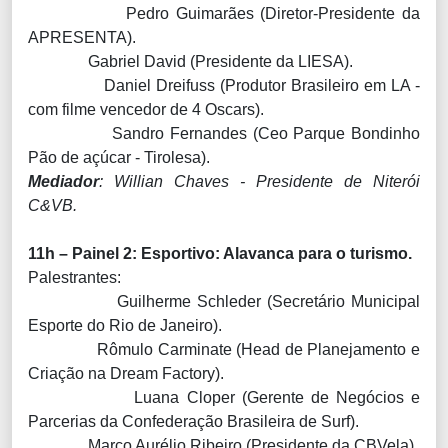
Pedro Guimarães (Diretor-Presidente da
APRESENTA).
Gabriel David (Presidente da LIESA).
Daniel Dreifuss (Produtor Brasileiro em LA -
com filme vencedor de 4 Oscars).
Sandro Fernandes (Ceo Parque Bondinho
Pão de açúcar - Tirolesa).
Mediador
: Willian Chaves - Presidente de Niterói
C&VB.
11h – Painel 2: Esportivo: Alavanca para o turismo.
Palestrantes:
Guilherme Schleder (Secretário Municipal
Esporte do Rio de Janeiro).
Rômulo Carminate (Head de Planejamento e
Criação na Dream Factory).
Luana Cloper (Gerente de Negócios e
Parcerias da Confederação Brasileira de Surf).
Marco Aurélio Ribeiro (Presidente da CBVela).