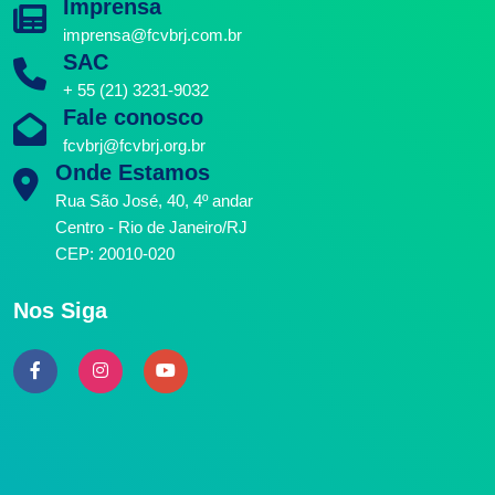
Imprensa
imprensa@fcvbrj.com.br
SAC
+ 55 (21) 3231-9032
Fale conosco
fcvbrj@fcvbrj.org.br
Onde Estamos
Rua São José, 40, 4º andar
Centro - Rio de Janeiro/RJ
CEP: 20010-020
Nos Siga