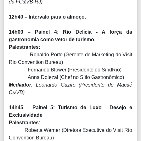
da FC&VB-RJ)
12h40 – Intervalo para o almoço.
14h00 – Painel 4: Rio Delícia - A força da
gastronomia como vetor de turismo.
Palestrantes:
Ronaldo Porto (Gerente de Marketing do Visit
Rio Convention Bureau)
Fernando Blower (Presidente do SindRio)
Anna Dolezal (Chef no Sítio Gastronômico)
Mediador
: Leonardo Gazire (Presidente de Macaé
C&VB)
14h45 – Painel 5: Turismo de Luxo - Desejo e
Exclusividade
Palestrantes:
Roberta Werner (Diretora Executiva do Visit Rio
Convention Bureau)