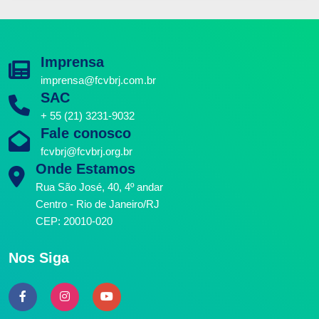
Imprensa
imprensa@fcvbrj.com.br
SAC
+ 55 (21) 3231-9032
Fale conosco
fcvbrj@fcvbrj.org.br
Onde Estamos
Rua São José, 40, 4º andar
Centro - Rio de Janeiro/RJ
CEP: 20010-020
Nos Siga