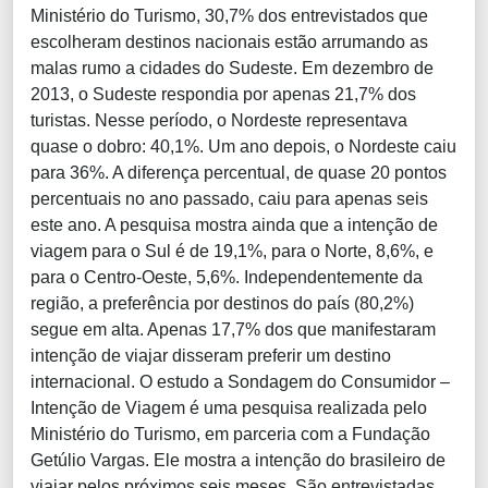
Ministério do Turismo, 30,7% dos entrevistados que
escolheram destinos nacionais estão arrumando as
malas rumo a cidades do Sudeste. Em dezembro de
2013, o Sudeste respondia por apenas 21,7% dos
turistas. Nesse período, o Nordeste representava
quase o dobro: 40,1%. Um ano depois, o Nordeste caiu
para 36%. A diferença percentual, de quase 20 pontos
percentuais no ano passado, caiu para apenas seis
este ano. A pesquisa mostra ainda que a intenção de
viagem para o Sul é de 19,1%, para o Norte, 8,6%, e
para o Centro-Oeste, 5,6%. Independentemente da
região, a preferência por destinos do país (80,2%)
segue em alta. Apenas 17,7% dos que manifestaram
intenção de viajar disseram preferir um destino
internacional. O estudo a Sondagem do Consumidor –
Intenção de Viagem é uma pesquisa realizada pelo
Ministério do Turismo, em parceria com a Fundação
Getúlio Vargas. Ele mostra a intenção do brasileiro de
viajar pelos próximos seis meses. São entrevistadas